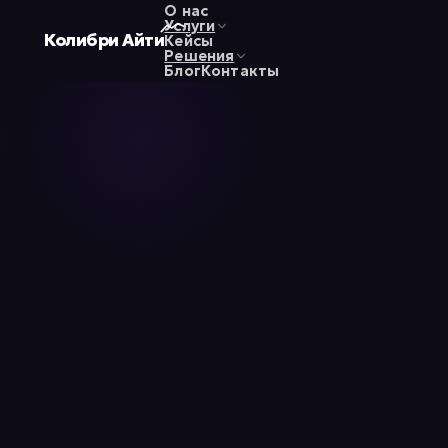
О нас
Услуги
Колибри
Айти
Кейсы
Решения
Блог
Контакты