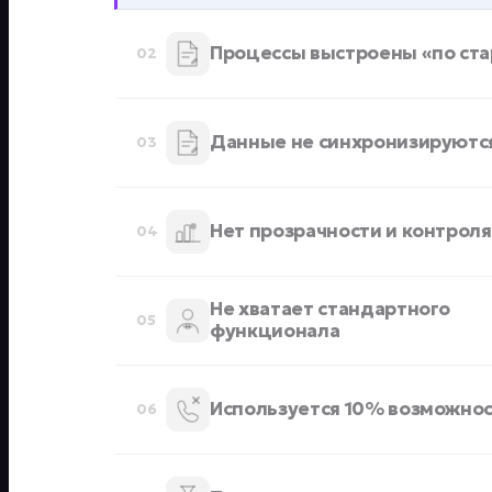
Процессы выстроены «по ста
02
Данные не синхронизируются
03
Нет прозрачности и контроля
04
Не хватает стандартного
05
функционала
Используется 10% возможно
06