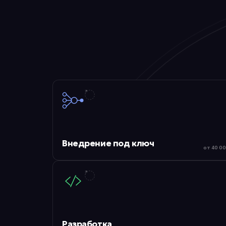
Внедрение под ключ
от 40 00
Разработка