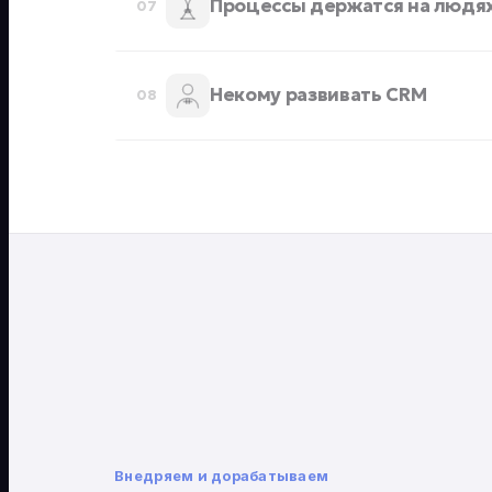
Процессы держатся на людя
07
Некому развивать CRM
08
Внедряем и дорабатываем